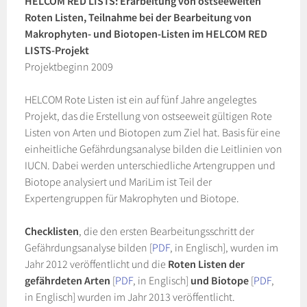
HELCOM RED LISTS: Erarbeitung von ostseeweiten
Roten Listen, Teilnahme bei der Bearbeitung von
Makrophyten- und Biotopen-Listen im HELCOM RED
LISTS-Projekt
Projektbeginn 2009
HELCOM Rote Listen ist ein auf fünf Jahre angelegtes
Projekt, das die Erstellung von ostseeweit gültigen Rote
Listen von Arten und Biotopen zum Ziel hat. Basis für eine
einheitliche Gefährdungsanalyse bilden die Leitlinien von
IUCN. Dabei werden unterschiedliche Artengruppen und
Biotope analysiert und MariLim ist Teil der
Expertengruppen für Makrophyten und Biotope.
Checklisten
, die den ersten Bearbeitungsschritt der
Gefährdungsanalyse bilden [
PDF
, in Englisch], wurden im
Jahr 2012 veröffentlicht und die
Roten Listen der
gefährdeten Arten
[
PDF
, in Englisch]
und Biotope
[
PDF
,
in Englisch] wurden im Jahr 2013 veröffentlicht.