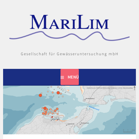
Springe
zum
Inhalt
Gesellschaft für Gewässeruntersuchung mbH
MENÜ