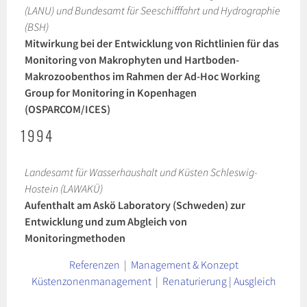
(LANU) und Bundesamt für Seeschifffahrt und Hydrographie
(BSH)
Mitwirkung bei der Entwicklung von Richtlinien für das
Monitoring von Makrophyten und Hartboden-
Makrozoobenthos im Rahmen der Ad-Hoc Working
Group for Monitoring in Kopenhagen
(OSPARCOM/ICES)
1994
Landesamt für Wasserhaushalt und Küsten Schleswig-
Hostein (LAWAKÜ)
Aufenthalt am Askö Laboratory (Schweden) zur
Entwicklung und zum Abgleich von
Monitoringmethoden
Referenzen
|
Management & Konzept
Küstenzonenmanagement
|
Renaturierung | Ausgleich