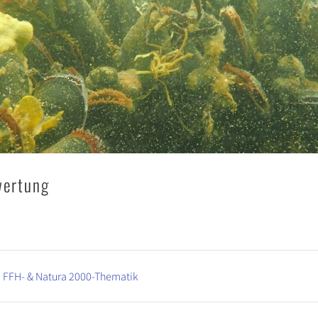
wertung
, FFH- & Natura 2000-Thematik