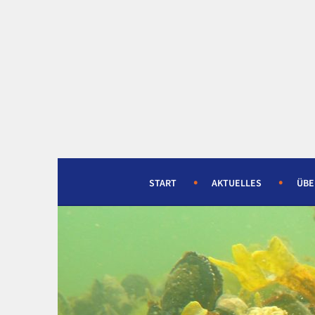
Springe
zum
Inhalt
START
AKTUELLES
ÜBE