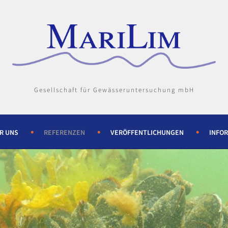
Gesellschaft für Gewässeruntersuchung mbH
R UNS
REFERENZEN
VERÖFFENTLICHUNGEN
INFO