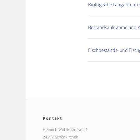
Biologische Langzeitunt
Bestandsaufnahme und Ka
Fischbestands- und Fisc
Kontakt
Heinrich-Wöhlk-Straße 14
24232 Schönkirchen