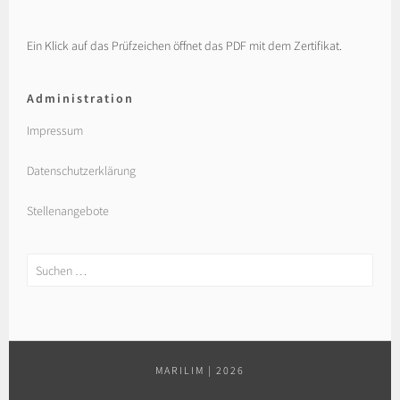
Ein Klick auf das Prüfzeichen öffnet das PDF mit dem Zertifikat.
Administration
Impressum
Datenschutzerklärung
Stellenangebote
Suchen
nach:
MARILIM
|
2026