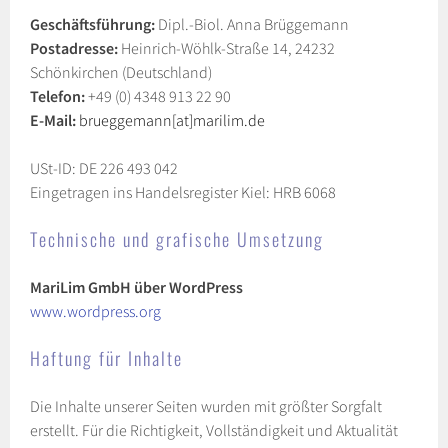
Geschäftsführung:
Dipl.-Biol. Anna Brüggemann
Postadresse:
Heinrich-Wöhlk-Straße 14, 24232
Schönkirchen (Deutschland)
Telefon:
+49 (0) 4348 913 22 90
E-Mail:
brueggemann[at]marilim.de
USt-ID: DE 226 493 042
Eingetragen ins Handelsregister Kiel: HRB 6068
Technische und grafische Umsetzung
MariLim GmbH über WordPress
www.wordpress.org
Haftung für Inhalte
Die Inhalte unserer Seiten wurden mit größter Sorgfalt
erstellt. Für die Richtigkeit, Vollständigkeit und Aktualität