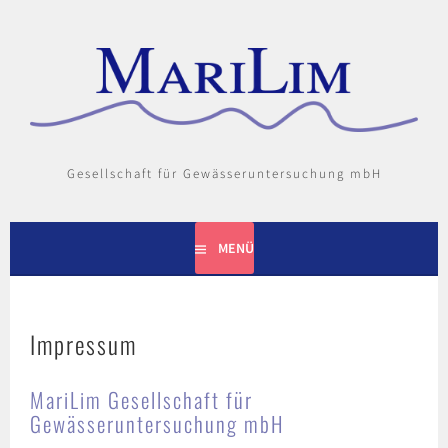
Springe
zum
Inhalt
Gesellschaft für Gewässeruntersuchung mbH
MENÜ
Impressum
MariLim Gesellschaft für
Gewässeruntersuchung mbH