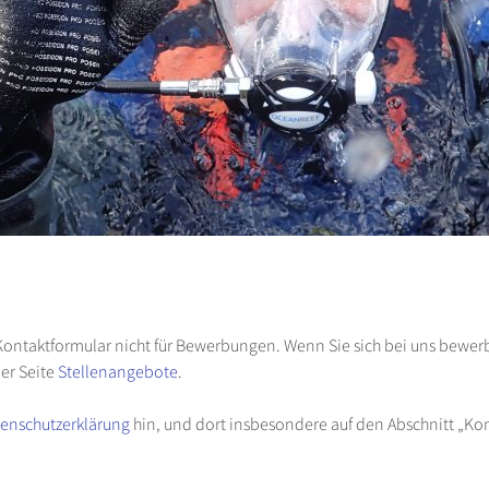
Kontaktformular nicht für Bewerbungen. Wenn Sie sich bei uns bewerb
der Seite
Stellenangebote
.
enschutzerklärung
hin, und dort insbesondere auf den Abschnitt „Kon