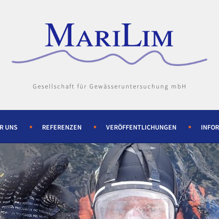
Gesellschaft für Gewässeruntersuchung mbH
R UNS
REFERENZEN
VERÖFFENTLICHUNGEN
INFO