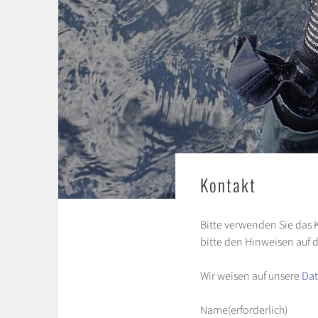
Kontakt
Bitte verwenden Sie das 
bitte den Hinweisen auf 
Wir weisen auf unsere
Dat
Name
(erforderlich)