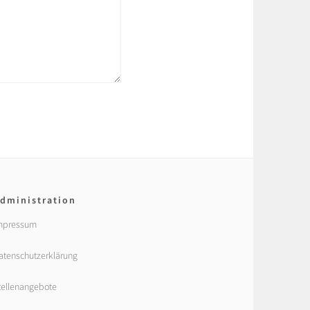
dministration
mpressum
atenschutzerklärung
tellenangebote