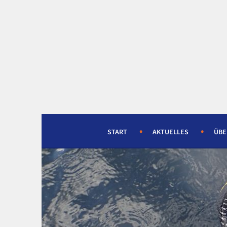
Springe
zum
Inhalt
START
AKTUELLES
ÜBE