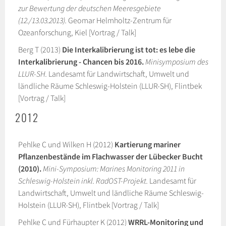
zur Bewertung der deutschen Meeresgebiete
(12./13.03.2013).
Geomar Helmholtz-Zentrum für
Ozeanforschung, Kiel [Vortrag / Talk]
Berg T (2013)
Die Interkalibrierung ist tot: es lebe die
Interkalibrierung - Chancen bis 2016.
Minisymposium des
LLUR-SH.
Landesamt für Landwirtschaft, Umwelt und
ländliche Räume Schleswig-Holstein (LLUR-SH), Flintbek
[Vortrag / Talk]
2012
Pehlke C und Wilken H (2012)
Kartierung mariner
Pflanzenbestände im Flachwasser der Lübecker Bucht
(2010).
Mini-Symposium: Marines Monitoring 2011 in
Schleswig-Holstein inkl. RadOST-Projekt.
Landesamt für
Landwirtschaft, Umwelt und ländliche Räume Schleswig-
Holstein (LLUR-SH), Flintbek [Vortrag / Talk]
Pehlke C und Fürhaupter K (2012)
WRRL-Monitoring und