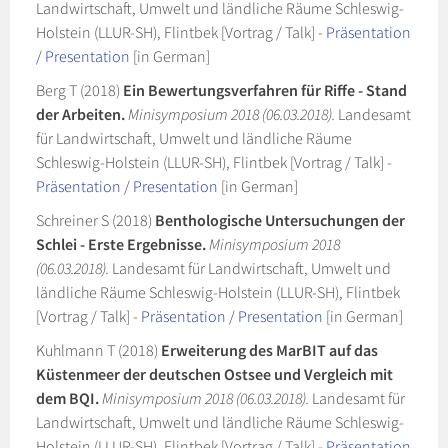
Landwirtschaft, Umwelt und ländliche Räume Schleswig-
Holstein (LLUR-SH), Flintbek [Vortrag / Talk] -
Präsentation
/ Presentation
[in German]
Berg T (2018)
Ein Bewertungsverfahren für Riffe - Stand
der Arbeiten.
Minisymposium 2018 (06.03.2018).
Landesamt
für Landwirtschaft, Umwelt und ländliche Räume
Schleswig-Holstein (LLUR-SH), Flintbek [Vortrag / Talk] -
Präsentation / Presentation
[in German]
Schreiner S (2018)
Benthologische Untersuchungen der
Schlei - Erste Ergebnisse.
Minisymposium 2018
(06.03.2018).
Landesamt für Landwirtschaft, Umwelt und
ländliche Räume Schleswig-Holstein (LLUR-SH), Flintbek
[Vortrag / Talk] -
Präsentation / Presentation
[in German]
Kuhlmann T (2018)
Erweiterung des MarBIT auf das
Küstenmeer der deutschen Ostsee und Vergleich mit
dem BQI.
Minisymposium 2018 (06.03.2018).
Landesamt für
Landwirtschaft, Umwelt und ländliche Räume Schleswig-
Holstein (LLUR-SH), Flintbek [Vortrag / Talk] -
Präsentation