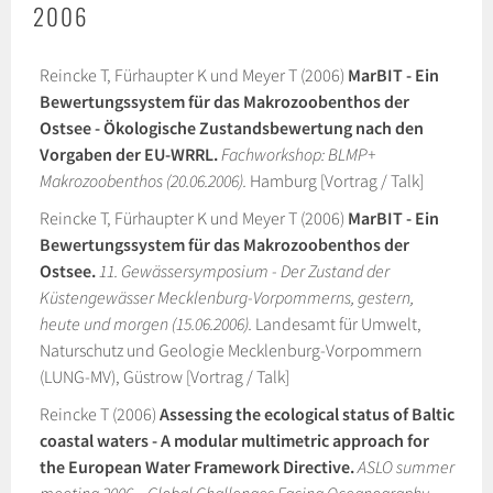
2006
Reincke T, Fürhaupter K und Meyer T (2006)
MarBIT - Ein
Bewertungssystem für das Makrozoobenthos der
Ostsee - Ökologische Zustandsbewertung nach den
Vorgaben der EU-WRRL.
Fachworkshop: BLMP+
Makrozoobenthos (20.06.2006).
Hamburg [Vortrag / Talk]
Reincke T, Fürhaupter K und Meyer T (2006)
MarBIT - Ein
Bewertungssystem für das Makrozoobenthos der
Ostsee.
11. Gewässersymposium - Der Zustand der
Küstengewässer Mecklenburg-Vorpommerns, gestern,
heute und morgen (15.06.2006).
Landesamt für Umwelt,
Naturschutz und Geologie Mecklenburg-Vorpommern
(LUNG-MV), Güstrow [Vortrag / Talk]
Reincke T (2006)
Assessing the ecological status of Baltic
coastal waters - A modular multimetric approach for
the European Water Framework Directive.
ASLO summer