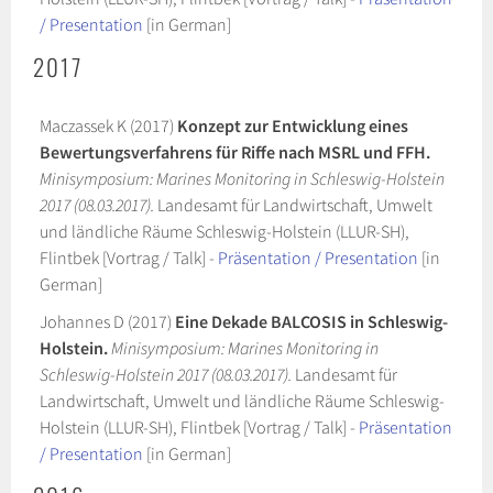
/ Presentation
[in German]
2017
Maczassek K (2017)
Konzept zur Entwicklung eines
Bewertungsverfahrens für Riffe nach MSRL und FFH.
Minisymposium: Marines Monitoring in Schleswig-Holstein
2017 (08.03.2017).
Landesamt für Landwirtschaft, Umwelt
und ländliche Räume Schleswig-Holstein (LLUR-SH),
Flintbek [Vortrag / Talk] -
Präsentation / Presentation
[in
German]
Johannes D (2017)
Eine Dekade BALCOSIS in Schleswig-
Holstein.
Minisymposium: Marines Monitoring in
Schleswig-Holstein 2017 (08.03.2017).
Landesamt für
Landwirtschaft, Umwelt und ländliche Räume Schleswig-
Holstein (LLUR-SH), Flintbek [Vortrag / Talk] -
Präsentation
/ Presentation
[in German]