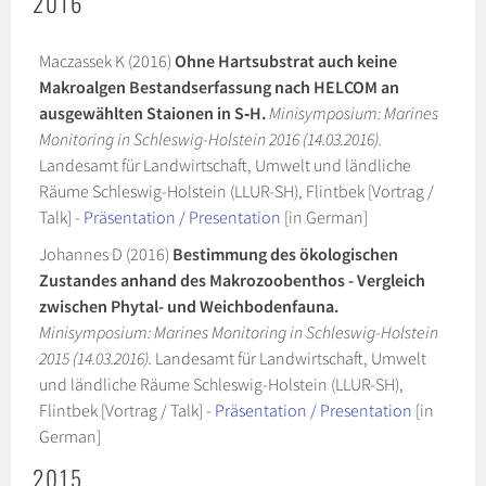
2016
Maczassek K (2016)
Ohne Hartsubstrat auch keine
Makroalgen Bestandserfassung nach HELCOM an
ausgewählten Staionen in S‐H.
Minisymposium: Marines
Monitoring in Schleswig-Holstein 2016 (14.03.2016).
Landesamt für Landwirtschaft, Umwelt und ländliche
Räume Schleswig-Holstein (LLUR-SH), Flintbek [Vortrag /
Talk] -
Präsentation / Presentation
[in German]
Johannes D (2016)
Bestimmung des ökologischen
Zustandes anhand des Makrozoobenthos - Vergleich
zwischen Phytal- und Weichbodenfauna.
Minisymposium: Marines Monitoring in Schleswig-Holstein
2015 (14.03.2016).
Landesamt für Landwirtschaft, Umwelt
und ländliche Räume Schleswig-Holstein (LLUR-SH),
Flintbek [Vortrag / Talk] -
Präsentation / Presentation
[in
German]
2015