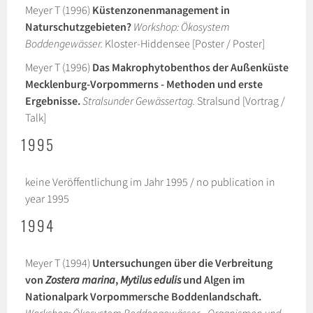
Meyer T (1996)
Küstenzonenmanagement in
Naturschutzgebieten?
Workshop: Ökosystem
Boddengewässer.
Kloster-Hiddensee [Poster / Poster]
Meyer T (1996)
Das Makrophytobenthos der Außenküste
Mecklenburg-Vorpommerns - Methoden und erste
Ergebnisse.
Stralsunder Gewässertag.
Stralsund [Vortrag /
Talk]
1995
keine Veröffentlichung im Jahr 1995 / no publication in
year 1995
1994
Meyer T (1994)
Untersuchungen über die Verbreitung
von
Zostera marina
,
Mytilus edulis
und Algen im
Nationalpark Vorpommersche Boddenlandschaft.