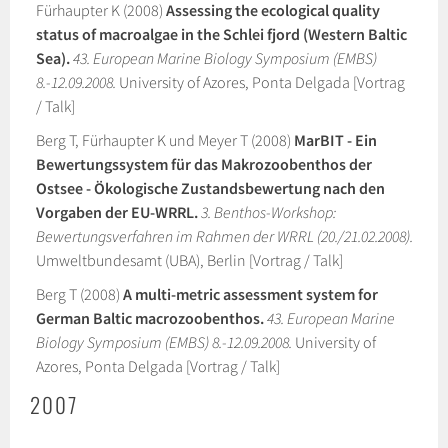
Fürhaupter K (2008)
Assessing the ecological quality
status of macroalgae in the Schlei fjord (Western Baltic
Sea).
43. European Marine Biology Symposium (EMBS)
8.-12.09.2008.
University of Azores, Ponta Delgada [Vortrag
/ Talk]
Berg T, Fürhaupter K und Meyer T (2008)
MarBIT - Ein
Bewertungssystem für das Makrozoobenthos der
Ostsee - Ökologische Zustandsbewertung nach den
Vorgaben der EU-WRRL.
3. Benthos-Workshop:
Bewertungsverfahren im Rahmen der WRRL (20./21.02.2008).
Umweltbundesamt (UBA), Berlin [Vortrag / Talk]
Berg T (2008)
A multi-metric assessment system for
German Baltic macrozoobenthos.
43. European Marine
Biology Symposium (EMBS) 8.-12.09.2008.
University of
Azores, Ponta Delgada [Vortrag / Talk]
2007