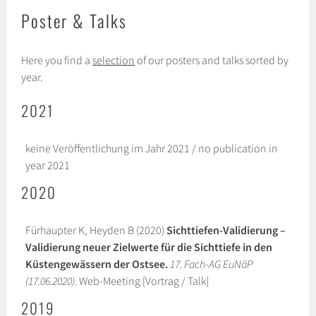
Poster & Talks
Here you find a
selection
of our posters and talks sorted by
year.
2021
keine Veröffentlichung im Jahr 2021 / no publication in
year 2021
2020
Fürhaupter K, Heyden B (2020)
Sichttiefen-Validierung –
Validierung neuer Zielwerte für die Sichttiefe in den
Küstengewässern der Ostsee.
17. Fach-AG EuNäP
(17.06.2020).
Web-Meeting [Vortrag / Talk]
2019