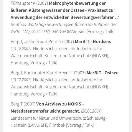
Fürhaupter K (2007)
Makrophytenbewertung der
äußeren Küstengewässer der Ostsee - Praxistest zur
Anwendung der entwickelten Bewertungsverfahren.
2.
Benthos-Workshop Bewertungsverfahren im Rahmen der
WRRL (27./28.02.2007).
IFM-GEOMAR, Kiel [Vortrag / Talk]
Berg T, Jaklin S und Petri G (2007)
MarBIT - Nordsee.
(13.12.2007).
Niedersächsischer Landesbetrieb für
Wasserwirtschaft, Küsten- und Naturschutz (NLWKN),
Hamburg [Vortrag / Talk]
Berg T, Fürhaupter K und Meyer T (2007)
MarBIT - Ostsee.
(13.12.2007).
Niedersächsischer Landesbetrieb für
Wasserwirtschaft, Küsten- und Naturschutz (NLWKN),
Hamburg [Vortrag / Talk]
Berg T (2007)
Von ArcView zu NOKIS -
Metadatentransfer leicht gemacht.
(20.06.2007).
Landesamt für Natur und Umweltschutz Schleswig-
Holstein (LANU-SH), Flintbek [Vortrag / Talk]