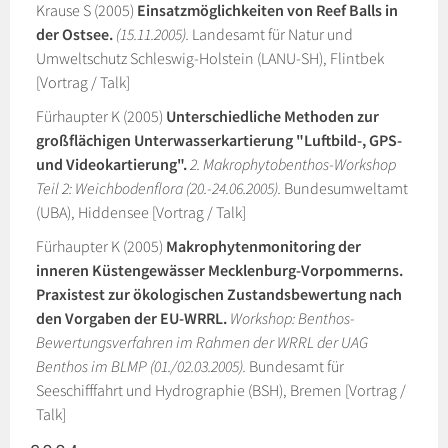
Krause S (2005)
Einsatzmöglichkeiten von Reef Balls in
der Ostsee.
(15.11.2005).
Landesamt für Natur und
Umweltschutz Schleswig-Holstein (LANU-SH), Flintbek
[Vortrag / Talk]
Fürhaupter K (2005)
Unterschiedliche Methoden zur
großflächigen Unterwasserkartierung "Luftbild-, GPS-
und Videokartierung".
2. Makrophytobenthos-Workshop
Teil 2: Weichbodenflora (20.-24.06.2005).
Bundesumweltamt
(UBA), Hiddensee [Vortrag / Talk]
Fürhaupter K (2005)
Makrophytenmonitoring der
inneren Küstengewässer Mecklenburg-Vorpommerns.
Praxistest zur ökologischen Zustandsbewertung nach
den Vorgaben der EU-WRRL.
Workshop: Benthos-
Bewertungsverfahren im Rahmen der WRRL der UAG
Benthos im BLMP (01./02.03.2005).
Bundesamt für
Seeschifffahrt und Hydrographie (BSH), Bremen [Vortrag /
Talk]