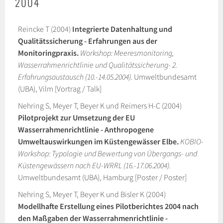
2004
Reincke T (2004)
Integrierte Datenhaltung und
Qualitätssicherung - Erfahrungen aus der
Monitoringpraxis.
Workshop: Meeresmonitoring,
Wasserrahmenrichtlinie und Qualitätssicherung- 2.
Erfahrungsaustausch (10.-14.05.2004).
Umweltbundesamt
(UBA), Vilm [Vortrag / Talk]
Nehring S, Meyer T, Beyer K und Reimers H-C (2004)
Pilotprojekt zur Umsetzung der EU
Wasserrahmenrichtlinie - Anthropogene
Umweltauswirkungen im Küstengewässer Elbe.
KOBIO-
Workshop: Typologie und Bewertung von Übergangs- und
Küstengewässern nach EU-WRRL (16.-17.06.2004).
Umweltbundesamt (UBA), Hamburg [Poster / Poster]
Nehring S, Meyer T, Beyer K und Bisler K (2004)
Modellhafte Erstellung eines Pilotberichtes 2004 nach
den Maßgaben der Wasserrahmenrichtlinie -