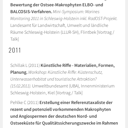
Bewertung der Ostsee-Makrophyten ELBO- und
BALCOSIS-Verfahren.
Mini-Symposium: Marines
Monitoring 2011 in Schleswig-Holstein inkl. RadOST-Projekt.
Landesamt für Landwirtschaft, Umwelt und ländliche
Räume Schleswig-Holstein (LLUR-SH), Flintbek [Vortrag /
Talk]
2011
Schillak L (2011)
Künstliche Riffe - Materialien, Formen,
Planung.
Workshop: Künstliche Riffe: Küstenschutz,
Unterwasserhabitat und touristische Attraktion?
(15.02.2011).
Umweltbundesamt (UBA), Innenministerium
Schleswig-Holstein, Kiel [Vortrag / Talk]
Pehlke C (2011)
Erstellung einer Referenztaxaliste der
rezent und potenziell vorkommenden Makrophyten
und Angiospermen der deutschen Nord- und
Ostseeküste für Qualitätssicherungszwecke im Rahmen