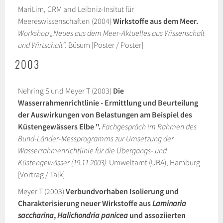
MariLim, CRM and Leibniz-Insitut für
Meereswissenschaften (2004)
Wirkstoffe aus dem Meer.
Workshop „Neues aus dem Meer-Aktuelles aus Wissenschaft
und Wirtschaft“.
Büsum [Poster / Poster]
2003
Nehring S und Meyer T (2003)
Die
Wasserrahmenrichtlinie - Ermittlung und Beurteilung
der Auswirkungen von Belastungen am Beispiel des
Küstengewässers Elbe ".
Fachgespräch im Rahmen des
Bund-Länder-Messprogramms zur Umsetzung der
Wasserrahmenrichtlinie für die Übergangs- und
Küstengewässer (19.11.2003).
Umweltamt (UBA), Hamburg
[Vortrag / Talk]
Meyer T (2003)
Verbundvorhaben Isolierung und
Charakterisierung neuer Wirkstoffe aus
Laminaria
saccharina
,
Halichondria panicea
und assoziierten