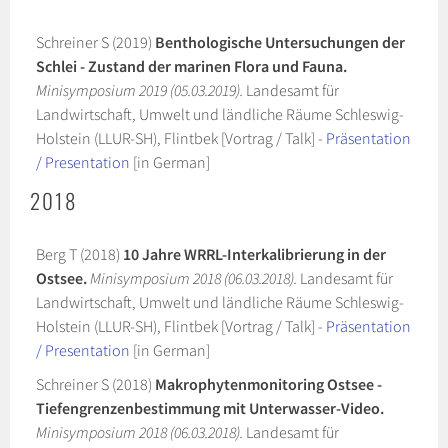
Schreiner S (2019)
Benthologische Untersuchungen der
Schlei - Zustand der marinen Flora und Fauna.
Minisymposium 2019 (05.03.2019).
Landesamt für
Landwirtschaft, Umwelt und ländliche Räume Schleswig-
Holstein (LLUR-SH), Flintbek [Vortrag / Talk] -
Präsentation
/ Presentation
[in German]
2018
Berg T (2018)
10 Jahre WRRL-Interkalibrierung in der
Ostsee.
Minisymposium 2018 (06.03.2018).
Landesamt für
Landwirtschaft, Umwelt und ländliche Räume Schleswig-
Holstein (LLUR-SH), Flintbek [Vortrag / Talk] -
Präsentation
/ Presentation
[in German]
Schreiner S (2018)
Makrophytenmonitoring Ostsee -
Tiefengrenzenbestimmung mit Unterwasser-Video.
Minisymposium 2018 (06.03.2018).
Landesamt für