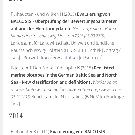
Fürhaupter K und Wilken H (2015)
Evaluierung von
BALCOSIS - Überprüfung der Bewertungsparameter
anhand der Monitoringdaten.
Minisymposium: Marines
Monitoring in Schleswig-Holstein 2015 (05.03.2015).
Landesamt für Landwirtschaft, Umwelt und ländliche
Räume Schleswig-Holstein (LLUR-SH), Flintbek [Vortrag /
Talk] -
Präsentation / Presentation
[in German]
Bildstein T, Darr A and Fürhaupter K (2015)
Red listed
marine biotopes in the German Baltic Sea and North
Sea - New classification and definitions.
Workshop on
marine biotope mapping for conservation purpose 30.11. –
02.12.2015.
Bundesamt für Naturschutz (BfN), Vilm [Vortrag /
Talk]
2014
Fürhaupter K (2014)
Evaluierung von BALCOSIS -