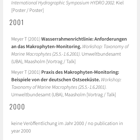
International Hydrographic Symposium HYDRO 2002.
Kiel
[Poster / Poster]
2001
Meyer T (2001)
Wasserrahmenrichtlinie: Anforderungen
an das Makrophyten-Monitoring.
Workshop: Taxonomy of
Marine Macrophytes (25.5.-1.6.2001).
Umweltbundesamt
(UBA), Maasholm [Vortrag / Talk]
Meyer T (2001)
Praxis des Makrophyten-Monitoring:
Beispiele von der deutschen Ostseeküste.
Workshop:
Taxonomy of Marine Macrophytes (25.5.-1.6.2001).
Umweltbundesamt (UBA), Maasholm [Vortrag / Talk]
2000
keine Veröffentlichung im Jahr 2000 / no publication in
year 2000